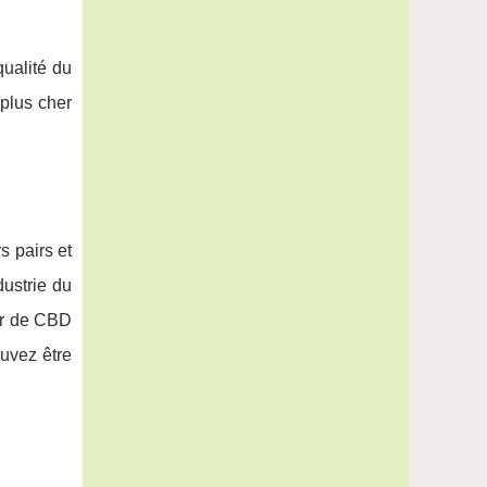
qualité du
 plus cher
s pairs et
ustrie du
eur de CBD
ouvez être