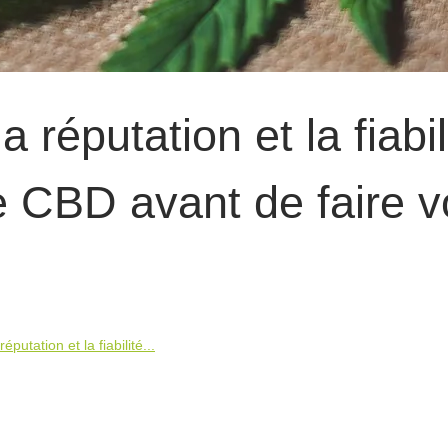
réputation et la fiabil
e CBD avant de faire v
utation et la fiabilité...