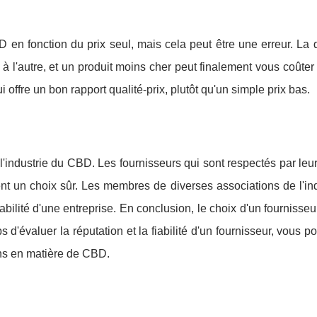
BD en fonction du prix seul, mais cela peut être une erreur. La 
 l'autre, et un produit moins cher peut finalement vous coûter
 offre un bon rapport qualité-prix, plutôt qu'un simple prix bas.
 l'industrie du CBD. Les fournisseurs qui sont respectés par leur
nt un choix sûr. Les membres de diverses associations de l'ind
bilité d'une entreprise. En conclusion, le choix d'un fourniss
s d'évaluer la réputation et la fiabilité d'un fournisseur, vous p
ins en matière de CBD.