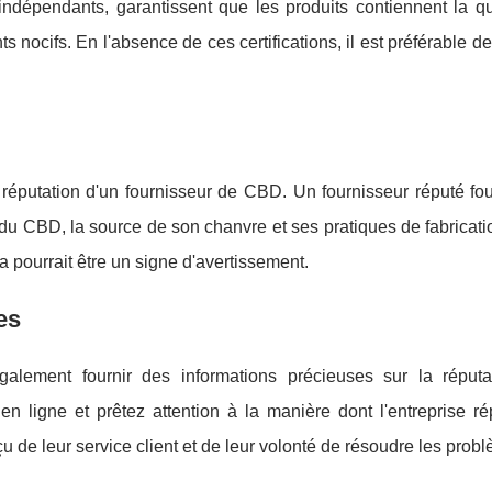
 indépendants, garantissent que les produits contiennent la qu
 nocifs. En l'absence de ces certifications, il est préférable d
 réputation d'un fournisseur de CBD. Un fournisseur réputé fo
 du CBD, la source de son chanvre et ses pratiques de fabricati
a pourrait être un signe d'avertissement.
es
alement fournir des informations précieuses sur la réputa
 en ligne et prêtez attention à la manière dont l'entreprise r
de leur service client et de leur volonté de résoudre les prob