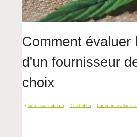
Comment évaluer la 
d'un fournisseur d
choix
fournisseur-cbd.eu
Distribution
Comment évaluer la rép