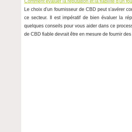
Comment évaluer la réputation et la fiabilité d'un f
Le choix d'un fournisseur de CBD peut s'avérer co
ce secteur. Il est impératif de bien évaluer la rép
quelques conseils pour vous aider dans ce processu
de CBD fiable devrait être en mesure de fournir des c