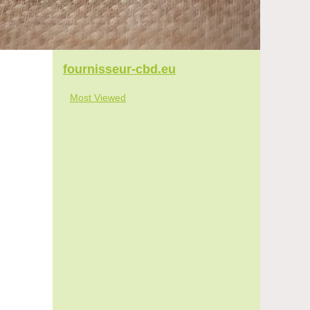
fournisseur-cbd.eu
Most Viewed