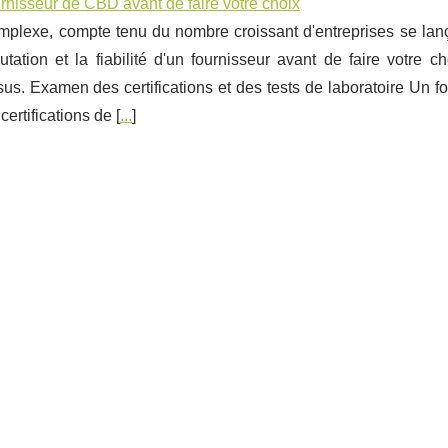
ournisseur de CBD avant de faire votre choix
mplexe, compte tenu du nombre croissant d'entreprises se lan
utation et la fiabilité d'un fournisseur avant de faire votre ch
s. Examen des certifications et des tests de laboratoire Un f
ertifications de [
...
]