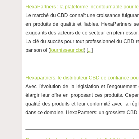
HexaPartners : la plateforme incontournable pour 
Le marché du CBD connaît une croissance fulgurante
en produits de qualité et fiables. HexaPartners
exigeants des acteurs de ce secteur en plein esso
La clé du succès pour tout professionnel du CBD r
par son of (
fournisseur cbd
) [
...
]
Hexapartners, le distributeur CBD de confiance pou
Avec l'évolution de la législation et l'engouemen
élargir leur offre en proposant ces produits. Cepen
qualité des produits et leur conformité avec la r
dans ce domaine. HexaPartners: un grossiste CBD 