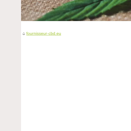
fournisseur-cbd.eu